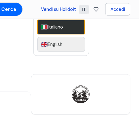
Cerca
Vendi su Holidoit
Accedi
IT
Italiano
English