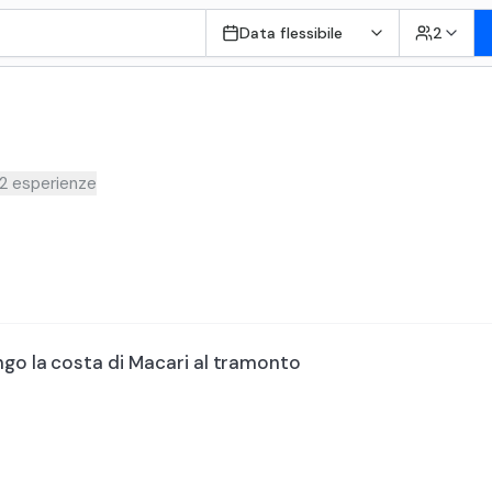
Data flessibile
2
2
esperienze
ngo la costa di Macari al tramonto