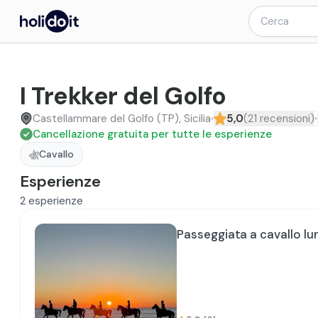
I Trekker del Golfo
Castellammare del Golfo (TP), Sicilia
5,0
(
21
recensioni
)
Cancellazione gratuita per tutte le esperienze
Cavallo
Esperienze
2
esperienze
Passeggiata a cavallo lu