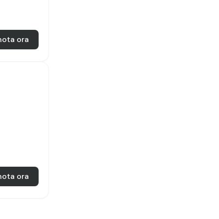
nota ora
nota ora