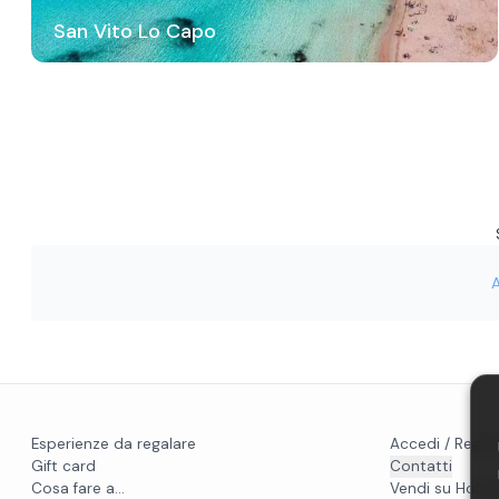
San Vito Lo Capo
Esperienze da regalare
Accedi / Regist
Gift card
Contatti
Cosa fare a...
Vendi su Holido