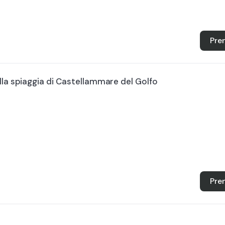
Pre
lla spiaggia di Castellammare del Golfo
Pre