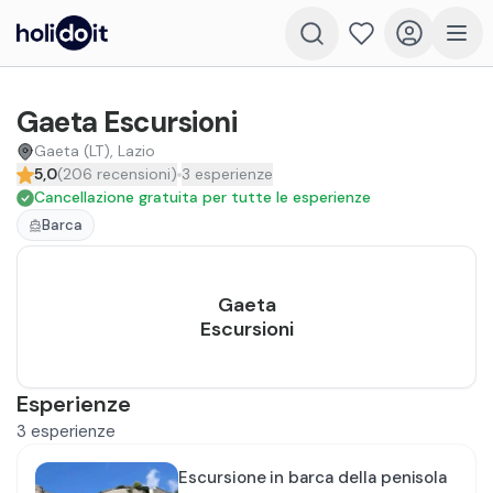
Gaeta Escursioni
Gaeta (LT), Lazio
5,0
(
206
recensioni
)
3
esperienze
Cancellazione gratuita per tutte le esperienze
Barca
Gaeta
Escursioni
Esperienze
3
esperienze
Escursione in barca della penisola