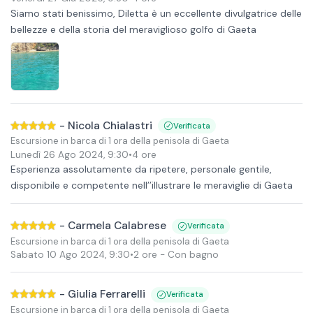
Siamo stati benissimo, Diletta è un eccellente divulgatrice delle
bellezze e della storia del meraviglioso golfo di Gaeta
-
Nicola Chialastri
Verificata
Escursione in barca di 1 ora della penisola di Gaeta
Lunedì 26 Ago 2024
,
9:30
•
4 ore
Esperienza assolutamente da ripetere, personale gentile,
disponibile e competente nell’’illustrare le meraviglie di Gaeta
-
Carmela Calabrese
Verificata
Escursione in barca di 1 ora della penisola di Gaeta
Sabato 10 Ago 2024
,
9:30
•
2 ore
- Con bagno
-
Giulia Ferrarelli
Verificata
Escursione in barca di 1 ora della penisola di Gaeta