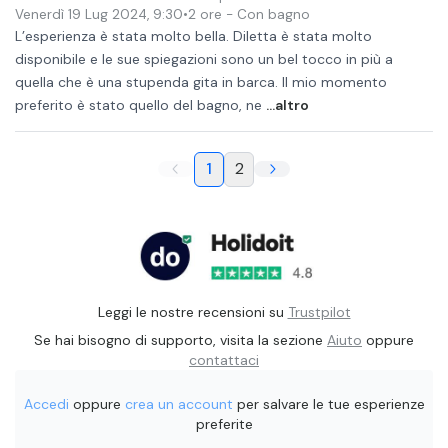
Venerdì 19 Lug 2024
,
9:30
•
2 ore
- Con bagno
L’esperienza è stata molto bella. Diletta è stata molto
disponibile e le sue spiegazioni sono un bel tocco in più a
quella che è una stupenda gita in barca. Il mio momento
preferito è stato quello del bagno, ne
...altro
1
2
Leggi le nostre recensioni su
Trustpilot
Se hai bisogno di supporto, visita la sezione
Aiuto
oppure
contattaci
Accedi
oppure
crea un account
per salvare le tue esperienze
preferite