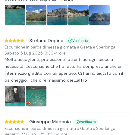
-
Stefano Depino
Verificata
Escursione in barca di mezza giornata a Gaeta e Sperlonga
Sabato 5 Lug 2025
,
9:30
•
4 ore
Molto accoglienti, professionali attenti ad ogni piccola
necessità. L'escursione che ho fatto ha compreso anche un
intermezzo gradito con un aperitivo. Ci hanno aiutato con il
parcheggio....che dire massimo dei
...altro
-
Giuseppe Madonia
Verificata
Escursione in barca di mezza giornata a Gaeta e Sperlonga
Venerdì 27 Giu 2025
,
9:30
•
4 ore