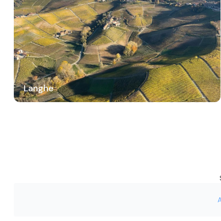
Langhe