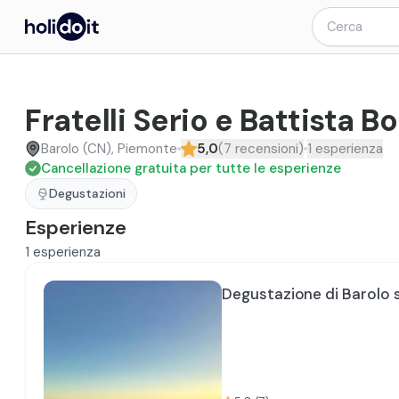
Fratelli Serio e Battista 
Barolo (CN), Piemonte
5,0
(
7
recensioni
)
1
esperienza
Cancellazione gratuita per tutte le esperienze
Degustazioni
Esperienze
1
esperienza
Degustazione di Barolo s