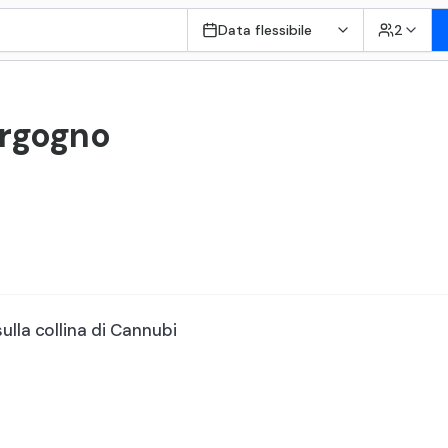
Data flessibile
2
Borgogno
ulla collina di Cannubi