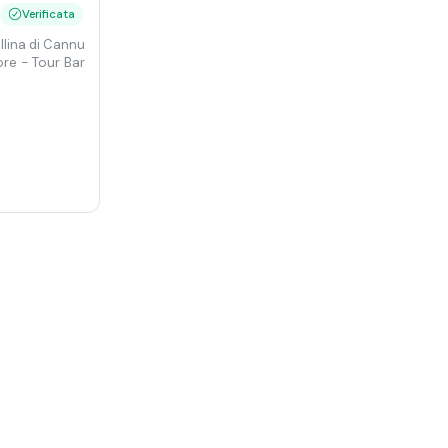
Verificata
llina di Cannubi
ore
- Tour Barolo