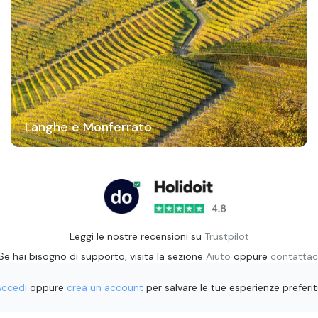
Langhe e Monferrato
Leggi le nostre recensioni su
Trustpilot
Se hai bisogno di supporto, visita la sezione
Aiuto
oppure
contattac
Accedi
oppure
crea un account
per salvare le tue esperienze preferi