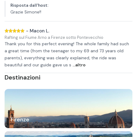
Risposta dall'host
:
Grazie Simone!!
-
Macon L.
Rafting sul Fiume Arno a Firenze sotto Pontevecchio
Thank you for this perfect evening! The whole family had such
a great time (from the teenager to my 69 and 73 years old
parents), everything was clearly explained, the ride was
beautiful and our guide gave us s
...altro
Destinazioni
Firenze