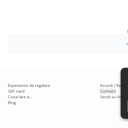
Esperienze da regalare
Accedi / Regist
Gift card
Contatti
Cosa fare a...
Vendi su Holido
Blog