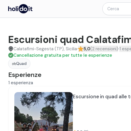
Escursioni quad Calatafi
Calatafimi-Segesta (TP), Sicilia
5,0
(
2
recensioni
)
1
espe
Cancellazione gratuita per tutte le esperienze
Quad
Esperienze
1
esperienza
Escursione in quad alle