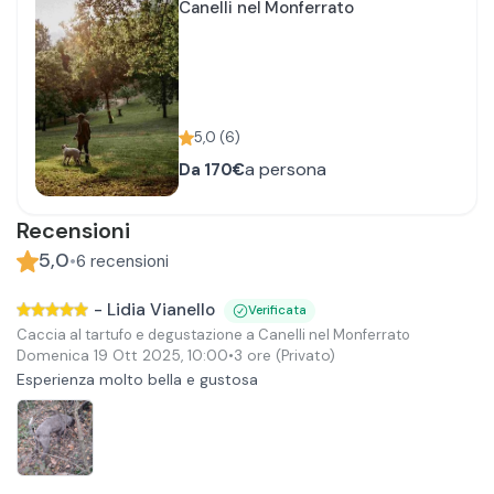
Canelli nel Monferrato
5,0
(
6
)
a persona
Da
170€
Recensioni
5,0
•
6
recensioni
-
Lidia Vianello
Verificata
Caccia al tartufo e degustazione a Canelli nel Monferrato
Domenica 19 Ott 2025
,
10:00
•
3 ore
(Privato)
Esperienza molto bella e gustosa