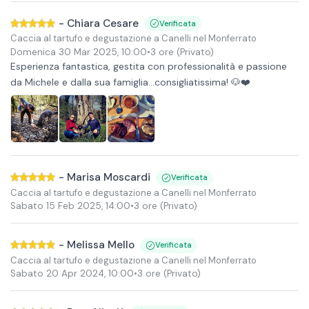
-
Chiara Cesare
Verificata
Caccia al tartufo e degustazione a Canelli nel Monferrato
Domenica 30 Mar 2025
,
10:00
•
3 ore
(Privato)
Esperienza fantastica, gestita con professionalità e passione
da Michele e dalla sua famiglia...consigliatissima! 🐶❤️
-
Marisa Moscardi
Verificata
Caccia al tartufo e degustazione a Canelli nel Monferrato
Sabato 15 Feb 2025
,
14:00
•
3 ore
(Privato)
-
Melissa Mello
Verificata
Caccia al tartufo e degustazione a Canelli nel Monferrato
Sabato 20 Apr 2024
,
10:00
•
3 ore
(Privato)