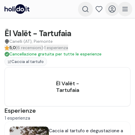
Ël Valët - Tartufaia
Canelli (AT), Piemonte
5,0
(
6
recensioni
)
1
esperienza
Cancellazione gratuita per tutte le esperienze
Caccia al tartufo
Ël Valët -
Tartufaia
Esperienze
1
esperienza
Caccia al tartufo e degustazione a