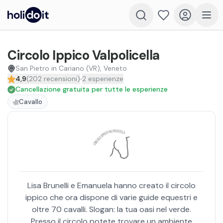
Circolo Ippico Valpolicella
San Pietro in Cariano (VR), Veneto
4,9
(
202
recensioni
)
2
esperienze
Cancellazione gratuita per tutte le esperienze
Cavallo
Lisa Brunelli e Emanuela hanno creato il circolo
ippico che ora dispone di varie guide equestri e
oltre 70 cavalli. Slogan: la tua oasi nel verde.
Presso il circolo potete trovare un ambiente