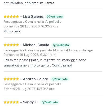
naturalistico, abbiamo im
...altro
-
Lisa Galeno
Verificata
Passeggiata a Cavallo nella Valpolicella
Domenica 26 Lug 2026
,
16:30
•
2 ore
Molto bello
-
Michael Casula
Verificata
Passeggiata a Cavallo ai piedi del Monte Baldo con vista lago
Domenica 19 Lug 2026
,
9:30
•
1 ora
Bellissima passeggiata, le ragazze del maneggio sono
simpaticissime e molto gentili. Consigliamo!
-
Andrea Calore
Verificata
Passeggiata a Cavallo nella Valpolicella
Sabato 25 Lug 2026
,
16:30
•
2 ore
-
Sandy H.
Verificata