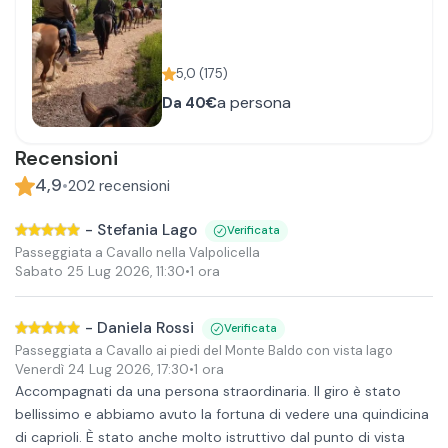
5,0
(
175
)
a persona
Da
40€
Recensioni
4,9
•
202
recensioni
-
Stefania Lago
Verificata
Passeggiata a Cavallo nella Valpolicella
Sabato 25 Lug 2026
,
11:30
•
1 ora
-
Daniela Rossi
Verificata
Passeggiata a Cavallo ai piedi del Monte Baldo con vista lago
Venerdì 24 Lug 2026
,
17:30
•
1 ora
Accompagnati da una persona straordinaria. Il giro è stato
bellissimo e abbiamo avuto la fortuna di vedere una quindicina
di caprioli. È stato anche molto istruttivo dal punto di vista