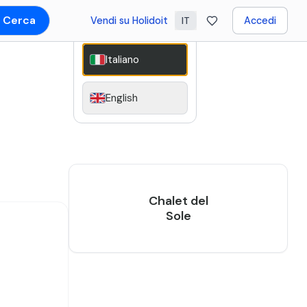
Cerca
Vendi su Holidoit
Accedi
IT
Italiano
English
Chalet del
Sole