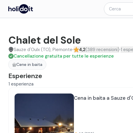
Chalet del Sole
Sauze d'Oulx (TO), Piemonte
4,2
(
389
recensioni
)
1
espe
Cancellazione gratuita per tutte le esperienze
Cene in baita
Esperienze
1
esperienza
Cena in baita a Sauze d'O