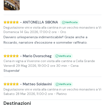
-
ANTONELLA SIBONA
Verificata
Degustazione vini e visita alla cantina in un vecchio monastero a Viv
Domenica 14 Giu 2026
,
17:00
•
2 ore
- Oro
Davvero un'esperienza indimenticabile!! Grazie anche a
Riccardo, narratore d'eccezione e sommelier raffinato.
-
Mario Dvorscheg
Verificata
Cena in vigna a Viverone con visita alle cantine a Cella Grande
Venerdì 29 Mag 2026
,
19:00
•
2 ore 30 min
- Cena
Stupenda!
-
Matteo Soldavini
Verificata
Degustazione vini e visita alla cantina in un vecchio monastero a Viv
Sabato 28 Mar 2026
,
11:00
•
2 ore
- Platino
Destinazioni