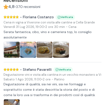
Recensioni
4,8
•
370
recensioni
-
Floriana Costanzo
Verificata
Cena in vigna a Viverone con visita alle cantine a Cella Grande
Venerdì 31 Lug 2026
,
19:00
•
2 ore 30 min
- Cena
Serata fantastica, cibo, vino e cameriera top, lo consiglio
assolutamente
-
Stefano Pavarelli
Verificata
Degustazione vini e visita alla cantina in un vecchio monastero a Viv
Sabato 1 Ago 2026
,
11:00
•
2 ore
- Platino
Degustazione di qualità, sia nei vini, sia nei formaggi e
soprattutto come è stata descritta la storia del posto e di
come la loro uva si trasforma in dei prodotti così di qualità.