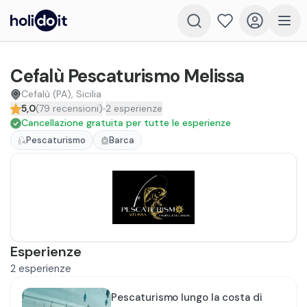
Cefalù Pescaturismo Melissa
Cefalù (PA), Sicilia
5,0
(
79
recensioni
)
2
esperienze
Cancellazione gratuita per tutte le esperienze
Pescaturismo
Barca
Esperienze
2
esperienze
Pescaturismo lungo la costa di