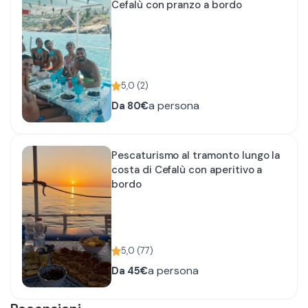
Cefalù con pranzo a bordo
5,0
(
2
)
a persona
Da
80€
Pescaturismo al tramonto lungo la
costa di Cefalù con aperitivo a
bordo
5,0
(
77
)
a persona
Da
45€