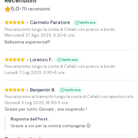
Recensioni
5,0
•
79
recensioni
-
Carmelo Paratore
Verificata
Pescaturismo lungo la costa di Cefalù con pranzo a bordo
Mercoledì 27 Ago 2025
,
8:30
•
6 ore
Bellissima esperienza!!!
-
Lorenzo F.
Verificata
Pescaturismo lungo la costa di Cefalù con pranzo a bordo
Lunedì 7 Lug 2025
,
8:30
•
6 ore
-
Benjamin B.
Verificata
Pescaturismo al tramonto lungo la costa di Cefalù con aperitivo a bor
Giovedì 3 Lug 2025
,
18:30
•
3 ore
Grazie per tutto Giovani , era stupendo !
Risposta dall'host
:
Grazie a voi per la vostra compagnia 😊