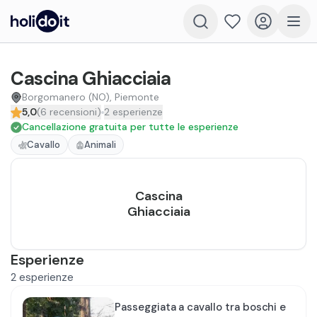
Cascina Ghiacciaia
Borgomanero (NO), Piemonte
5,0
(
6
recensioni
)
2
esperienze
Cancellazione gratuita per tutte le esperienze
Cavallo
Animali
Cascina
Ghiacciaia
Esperienze
2
esperienze
Passeggiata a cavallo tra boschi e