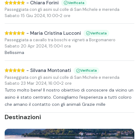
-
Chiara Forini
Verificata
Passeggiata con gli asini sul colle di San Michele e merenda
Sabato 15 Giu 2024
,
10:00
•
2 ore
-
Maria Cristina Lucconi
Verificata
Passeggiata a cavallo tra boschi e vigneti a Borgomanero
Sabato 20 Apr 2024
,
15:00
•
1 ora
Bellissima
-
Silvana Montonati
Verificata
Passeggiata con gli asini sul colle di San Michele e merenda
Sabato 23 Mar 2024
,
16:00
•
2 ore
Tutto molto bene! Il nostro obiettivo di conoscere da vicino un
asino è stato centrato. Consigliamo l'esperienza a tutti coloro
che amano il contatto con gli animali Grazie mille
Destinazioni