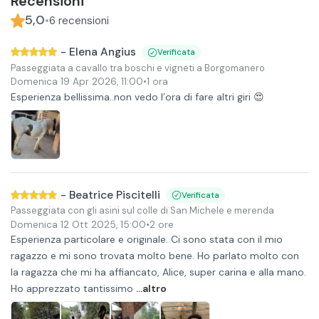
Recensioni
5,0
•
6
recensioni
-
Elena Angius
Verificata
Passeggiata a cavallo tra boschi e vigneti a Borgomanero
Domenica 19 Apr 2026
,
11:00
•
1 ora
Esperienza bellissima..non vedo l’ora di fare altri giri 😍
-
Beatrice Piscitelli
Verificata
Passeggiata con gli asini sul colle di San Michele e merenda
Domenica 12 Ott 2025
,
15:00
•
2 ore
Esperienza particolare e originale. Ci sono stata con il mio
ragazzo e mi sono trovata molto bene. Ho parlato molto con
la ragazza che mi ha affiancato, Alice, super carina e alla mano.
Ho apprezzato tantissimo
...altro