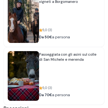
vigneti a Borgomanero
5,0
(
3
)
a persona
Da
50€
Passeggiata con gli asini sul colle
di San Michele e merenda
5,0
(
3
)
a persona
Da
70€