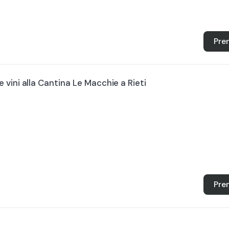
Pre
vini alla Cantina Le Macchie a Rieti
Pre