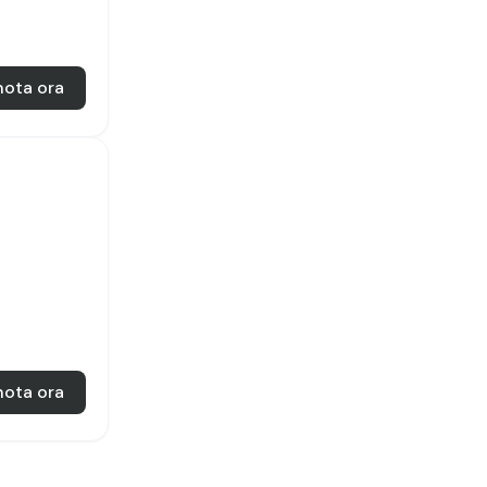
nota ora
nota ora