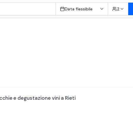
Data flessibile
2
cchie e degustazione vini a Rieti