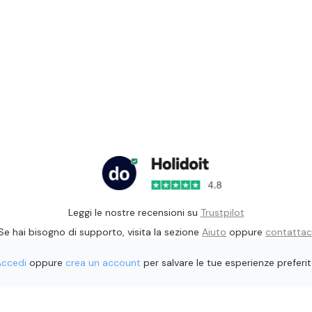
Leggi le nostre recensioni su
Trustpilot
Se hai bisogno di supporto, visita la sezione
Aiuto
oppure
contattac
Accedi
oppure
crea un account
per salvare le tue esperienze preferi