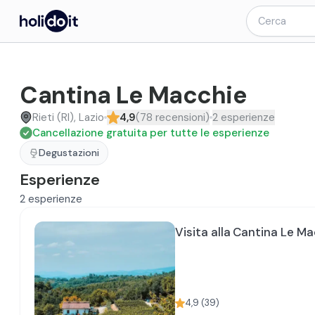
Cantina Le Macchie
Rieti (RI), Lazio
4,9
(
78
recensioni
)
2
esperienze
Cancellazione gratuita per tutte le esperienze
Degustazioni
Esperienze
2
esperienze
Visita alla Cantina Le Ma
4,9
(
39
)