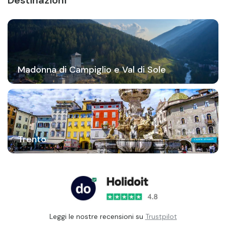
Madonna di Campiglio e Val di Sole
Trento
Leggi le nostre recensioni su
Trustpilot