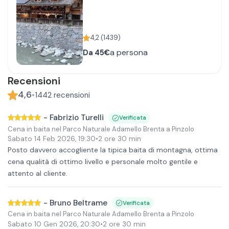
4,2
(
1439
)
a persona
Da
45€
Recensioni
4,6
•
1442
recensioni
-
Fabrizio Turelli
Verificata
Cena in baita nel Parco Naturale Adamello Brenta a Pinzolo
Sabato 14 Feb 2026
,
19:30
•
2 ore 30 min
Posto davvero accogliente la tipica baita di montagna, ottima
cena qualità di ottimo livello e personale molto gentile e
attento al cliente.
-
Bruno Beltrame
Verificata
Cena in baita nel Parco Naturale Adamello Brenta a Pinzolo
Sabato 10 Gen 2026
,
20:30
•
2 ore 30 min