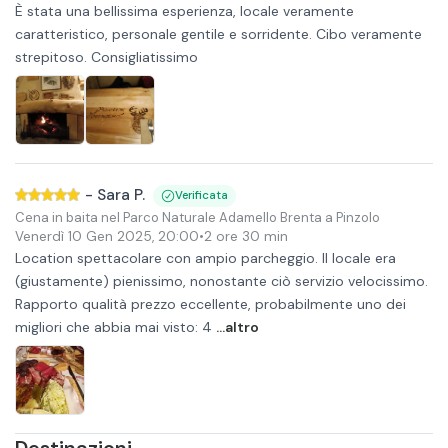
È stata una bellissima esperienza, locale veramente
caratteristico, personale gentile e sorridente. Cibo veramente
strepitoso. Consigliatissimo
-
Sara P.
Verificata
Cena in baita nel Parco Naturale Adamello Brenta a Pinzolo
Venerdì 10 Gen 2025
,
20:00
•
2 ore 30 min
Location spettacolare con ampio parcheggio. Il locale era
(giustamente) pienissimo, nonostante ciò servizio velocissimo.
Rapporto qualità prezzo eccellente, probabilmente uno dei
migliori che abbia mai visto: 4
...altro
Destinazioni