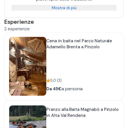
Mostra di più
Esperienze
2
esperienze
Cena in baita nel Parco Naturale
Adamello Brenta a Pinzolo
5,0
(
3
)
a persona
Da
45€
Pranzo alla Baita Magnabò a Pinzolo
in Alta Val Rendena