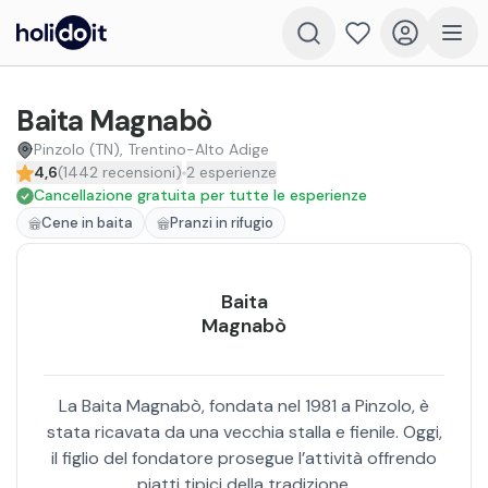
Baita Magnabò
Pinzolo (TN), Trentino-Alto Adige
4,6
(
1442
recensioni
)
2
esperienze
Cancellazione gratuita per tutte le esperienze
Cene in baita
Pranzi in rifugio
Baita
Magnabò
La Baita Magnabò, fondata nel 1981 a Pinzolo, è
stata ricavata da una vecchia stalla e fienile. Oggi,
il figlio del fondatore prosegue l’attività offrendo
piatti tipici della tradizione.