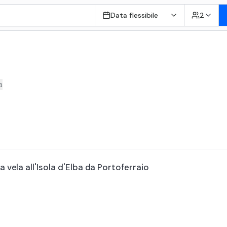
Data flessibile
2
a
a vela all'Isola d'Elba da Portoferraio