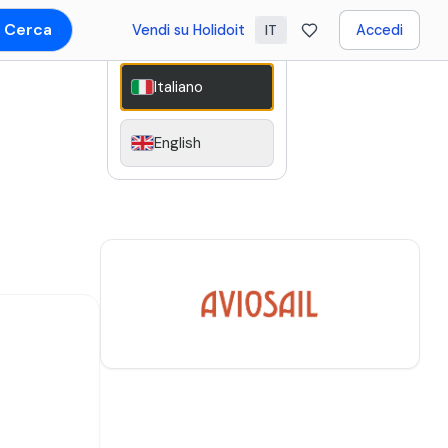
Cerca
Vendi su Holidoit
Accedi
IT
Italiano
English