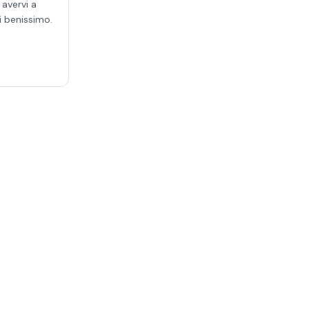
 avervi a
i benissimo.