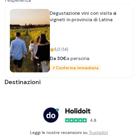
1
esperienza
Degustazione vini con visita ai
vigneti in provincia di Latina
5,0
(
14
)
a persona
Da
30€
⚡
Conferma immediata
Destinazioni
Leggi le nostre recensioni su
Trustpilot