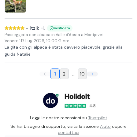
-
Itzik H.
Verificata
Passeggiata con alpaca in Valle d'Aosta a Montjovet
Venerdì 17 Lug 2026
,
10:00
•
2 ore
La gita con gli alpaca è stata davvero piacevole, grazie alla
guida Natalie
1
2
...
10
Leggi le nostre recensioni su
Trustpilot
Se hai bisogno di supporto, visita la sezione
Aiuto
oppure
contattaci