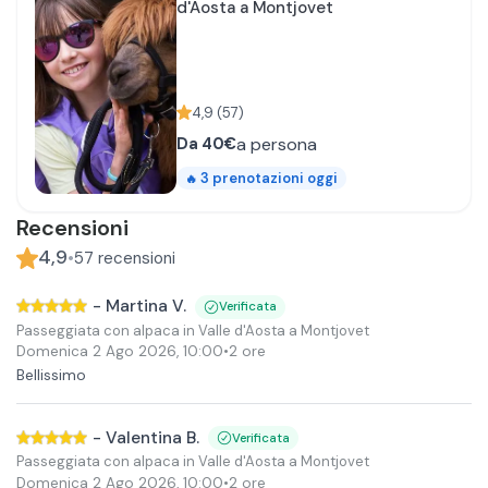
d'Aosta a Montjovet
4,9
(
57
)
a persona
Da
40€
3
prenotazioni oggi
🔥
Recensioni
4,9
•
57
recensioni
-
Martina V.
Verificata
Passeggiata con alpaca in Valle d'Aosta a Montjovet
Domenica 2 Ago 2026
,
10:00
•
2 ore
Bellissimo
-
Valentina B.
Verificata
Passeggiata con alpaca in Valle d'Aosta a Montjovet
Domenica 2 Ago 2026
,
10:00
•
2 ore