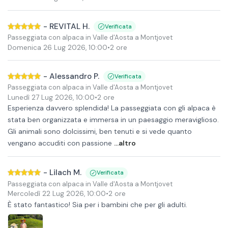
-
REVITAL H.
Verificata
Passeggiata con alpaca in Valle d'Aosta a Montjovet
Domenica 26 Lug 2026
,
10:00
•
2 ore
-
Alessandro P.
Verificata
Passeggiata con alpaca in Valle d'Aosta a Montjovet
Lunedì 27 Lug 2026
,
10:00
•
2 ore
Esperienza davvero splendida! La passeggiata con gli alpaca è
stata ben organizzata e immersa in un paesaggio meraviglioso.
Gli animali sono dolcissimi, ben tenuti e si vede quanto
vengano accuditi con passione
...altro
-
Lilach M.
Verificata
Passeggiata con alpaca in Valle d'Aosta a Montjovet
Mercoledì 22 Lug 2026
,
10:00
•
2 ore
È stato fantastico! Sia per i bambini che per gli adulti.