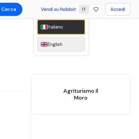
Cerca
Vendi su Holidoit
Accedi
IT
Italiano
English
Agriturismo Il
Moro