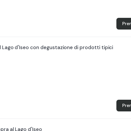
Pre
l Lago d'Iseo con degustazione di prodotti tipici
Pre
pra al Lago d'Iseo