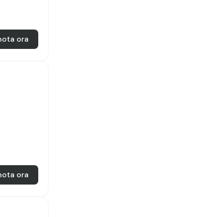
nota ora
nota ora