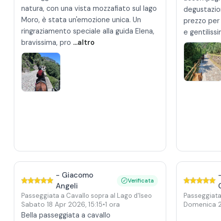
natura, con una vista mozzafiato sul lago
degustazio
Moro, è stata un'emozione unica. Un
prezzo per
ringraziamento speciale alla guida Elena,
e gentiliss
bravissima, pro
...altro
-
Giacomo
Verificata
Angeli
Passeggiata a Cavallo sopra al Lago d'Iseo
Passeggiata
Sabato 18 Apr 2026
,
15:15
•
1 ora
Domenica 
Bella passeggiata a cavallo