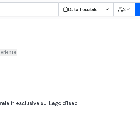
Data flessibile
2
erienze
ale in esclusiva sul Lago d'Iseo