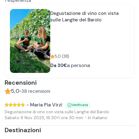
1
esperienza
Degustazione di vino con vista
sulle Langhe del Barolo
5,0
(
38
)
a persona
Da
30€
Recensioni
5,0
•
38
recensioni
-
Maria Pia Virzì
Verificata
Degustazione di vino con vista sulle Langhe del Barolo
Sabato 8 Nov 2025
,
16:30
•
1 ora 30 min
- In Italiano
Destinazioni