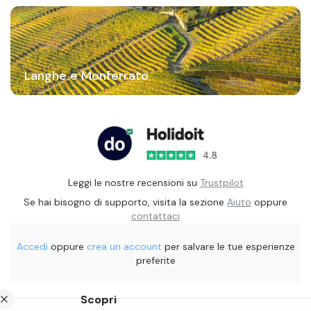
Langhe e Monferrato
Leggi le nostre recensioni su
Trustpilot
Se hai bisogno di supporto, visita la sezione
Aiuto
oppure
contattaci
Accedi
oppure
crea un account
per salvare le tue esperienze
preferite
Scopri