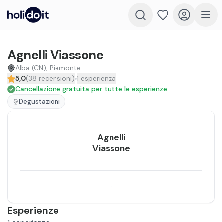
Agnelli Viassone
Alba (CN), Piemonte
5,0
(
38
recensioni
)
1
esperienza
Cancellazione gratuita per tutte le esperienze
Degustazioni
Agnelli
Viassone
.
Esperienze