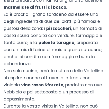
dolci
preparati con farina di grano saraceno e
marmellate di frutti di bosco
.
Ed è proprio il grano saraceno ad essere uno
degli ingredienti di due dei piatti più famosi e
gustosi della zona: i
pizzoccheri
, un formato di
pasta scura condita con verdure, formaggio e
tanto burro, e la
polenta taragna
, preparata
con un mix di farine di mais e grano saraceno,
anche lei condita con formaggio e burro in
abbondanza.
Non solo cucina, però: la cultura della Valtellina
si esprime anche attraverso la tradizione
vinicola
vino rosso Sforzato
, prodotto con uve
Nebbiolo e poi sottoposto a un processo di
appassimento.
Durante la vostra visita in Valtellina, non può