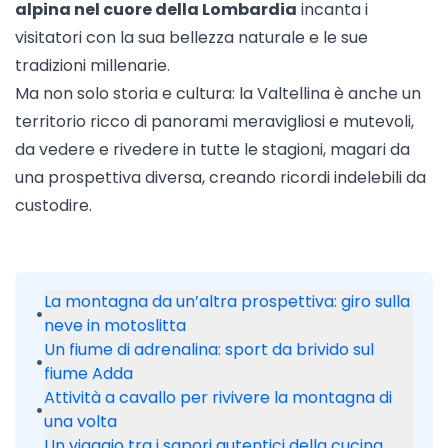
alpina nel cuore della Lombardia
incanta i
visitatori con la sua bellezza naturale e le sue
tradizioni millenarie.
Ma non solo storia e cultura: la Valtellina è anche un
territorio ricco di panorami meravigliosi e mutevoli,
da vedere e rivedere in tutte le stagioni, magari da
una prospettiva diversa, creando ricordi indelebili da
custodire.
La montagna da un’altra prospettiva: giro sulla
•
neve in motoslitta
Un fiume di adrenalina: sport da brivido sul
•
fiume Adda
Attività a cavallo per rivivere la montagna di
•
una volta
Un viaggio tra i sapori autentici della cucina