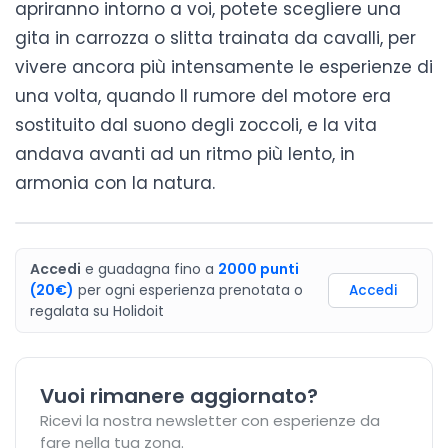
apriranno intorno a voi, potete scegliere una
gita in carrozza
o
slitta trainata da cavalli
, per
vivere ancora più intensamente le esperienze di
una volta, quando Il rumore del motore era
sostituito dal suono degli zoccoli, e la vita
andava avanti ad un ritmo più lento, in
armonia con la natura.
Accedi
e guadagna fino a
2000
punti
(20€)
per ogni esperienza prenotata o
Accedi
regalata
su
Holidoit
Vuoi rimanere aggiornato?
Ricevi la nostra newsletter con esperienze da
fare nella tua zona.