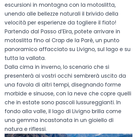
escursioni in montagna con la motoslitta,
unendo alle bellezze naturali il brivido della
velocità per esperienze da togliere il fiato!
Partendo dal Passo d’Eira, potete
arrivare in
motoslitta fino al Crap de la Parè
, un punto
panoramico affacciato su Livigno, sul lago e su
tutta la vallata.
Dalla cima in inverno, lo scenario che si
presenterà ai vostri occhi sembrerà uscito da
una favola di altri tempi, disegnando forme
morbide e sinuose, con la neve che copre quelli
che in estate sono pascoli lussureggianti. In
fondo alla valle, il lago di Livigno brilla come
una gemma incastonata in un gioiello di
natura e riflessi.