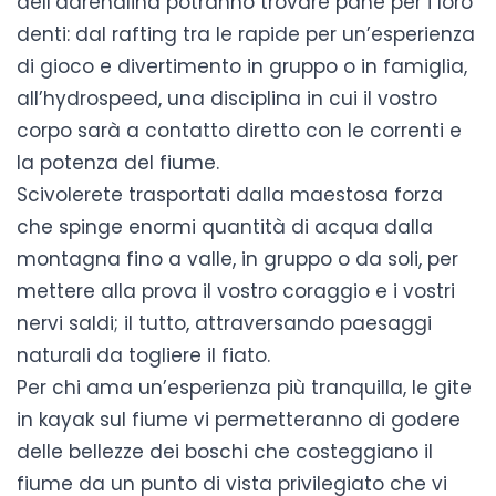
dell’adrenalina potranno trovare pane per i loro
denti: dal
rafting tra le rapide
per un’esperienza
di gioco e divertimento in gruppo o in famiglia,
all’
hydrospeed
, una disciplina in cui il vostro
corpo sarà a contatto diretto con le correnti e
la potenza del fiume.
Scivolerete trasportati dalla maestosa forza
che spinge enormi quantità di acqua dalla
montagna fino a valle, in gruppo o da soli, per
mettere alla prova il vostro coraggio e i vostri
nervi saldi; il tutto, attraversando paesaggi
naturali da togliere il fiato.
Per chi ama un’esperienza più tranquilla, le
gite
in kayak sul fiume
vi permetteranno di godere
delle bellezze dei boschi che costeggiano il
fiume da un punto di vista privilegiato che vi