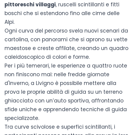
pittoreschi villaggi
, ruscelli scintillanti e fitti
boschi che si estendono fino alle cime delle
Alpi.
Ogni curva del percorso svela nuovi scenari da
cartolina, con panorami che si aprono su vette
maestose e creste affilate, creando un quadro
caleidoscopico di colori e forme.
Per i più temerari, le esperienze a quattro ruote
non finiscono mai: nelle fredde giornate
d'inverno, a Livigno è possibile mettere alla
prova le proprie abilità di
guida su un terreno
ghiacciato con un’auto sportiva
, affrontando
sfide uniche e apprendendo tecniche di guida
specializzate.
Tra curve scivolose e superfici scintillanti, i