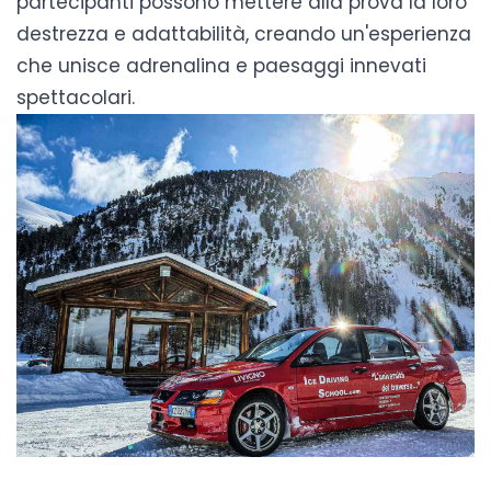
partecipanti possono mettere alla prova la loro
destrezza e adattabilità, creando un'esperienza
che unisce adrenalina e paesaggi innevati
spettacolari.