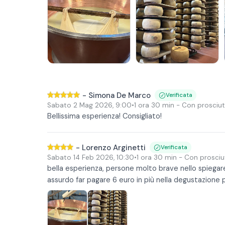
-
Simona De Marco
Verificata
Sabato 2 Mag 2026
,
9:00
•
1 ora 30 min
- Con prosciutt
Bellissima esperienza! Consigliato!
-
Lorenzo Arginetti
Verificata
Sabato 14 Feb 2026
,
10:30
•
1 ora 30 min
- Con prosciut
bella esperienza, persone molto brave nello spiegare e
assurdo far pagare 6 euro in più nella degustazione 