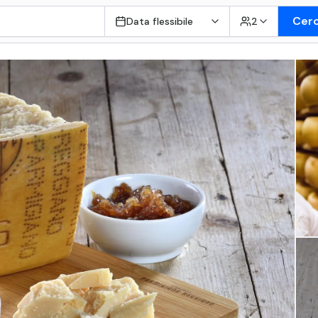
Cer
Data flessibile
2