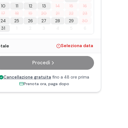
10
11
12
13
14
15
16
17
18
19
20
21
22
23
24
25
26
27
28
29
30
31
1
2
3
4
5
6
tale
Seleziona data
Procedi
Cancellazione gratuita
fino a 48 ore prima
Prenota ora, paga dopo