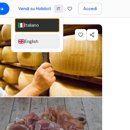
ca
Vendi su Holidoit
Accedi
IT
Italiano
English