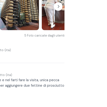
5
Foto caricate dagli utenti
o (ita)
to (ita)
 nel farti fare la visita, unica pecca
per aggiungere due fettine di prosciutto