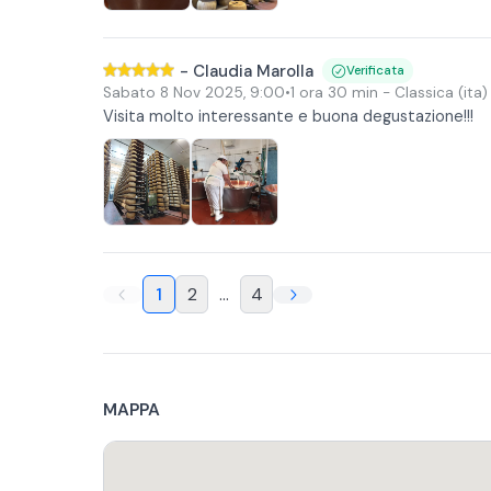
-
Claudia Marolla
Verificata
Sabato 8 Nov 2025
,
9:00
•
1 ora 30 min
- Classica (ita)
Visita molto interessante e buona degustazione!!!
1
2
...
4
MAPPA