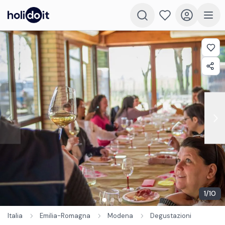
1
/
10
Italia
Emilia-Romagna
Modena
Degustazioni