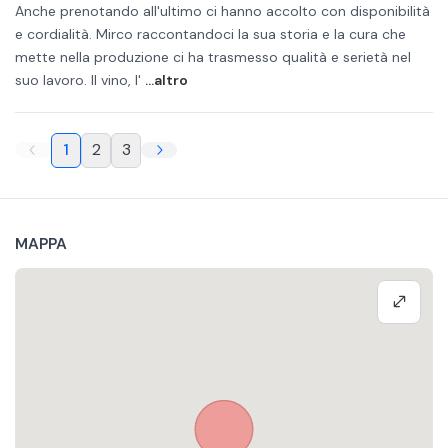
Anche prenotando all'ultimo ci hanno accolto con disponibilità
e cordialità. Mirco raccontandoci la sua storia e la cura che
mette nella produzione ci ha trasmesso qualità e serietà nel
suo lavoro. Il vino, l'
...altro
1
2
3
MAPPA