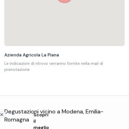
Azienda Agricola La Piana
Le indicazioni di ritrovo verranno fornite nella mail di
prenotazione
Degustazioni
vicino a
Modena
,
Emilia-
Scopri
Romagna
il
meglio