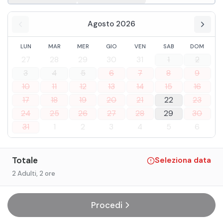
Agosto 2026
LUN
MAR
MER
GIO
VEN
SAB
DOM
27
28
29
30
31
1
2
3
4
5
6
7
8
9
10
11
12
13
14
15
16
17
18
19
20
21
22
23
24
25
26
27
28
29
30
31
1
2
3
4
5
6
Totale
Seleziona data
2 Adulti
, 2 ore
Procedi