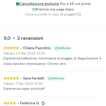
Cancellazione gratuita
fino a 48 ore prima
Prenota ora, paga dopo
Cosa succede in caso di pioggia?
5,0
•
2
recensioni
-
Chiara Pupolizio
Verificata
Sabato 22 Mar 2025
,
10:30
Esperienza bellissima, nonostante la pioggia, la degustazione è
stata davvero interessante. Ottimo vino
-
Sara Fardelli
Verificata
Sabato 7 Set 2024
,
15:00
Esperienza super positiva!!
-
Federica G.