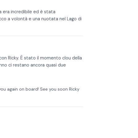
 era incredibile ed è stata
cco a volontà e una nuotata nel Lago di
con Ricky. È stato il momento clou della
nno ci restano ancora quasi due
 you again on board! See you soon Ricky