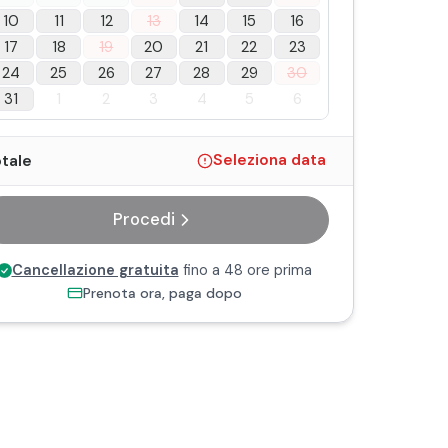
10
11
12
13
14
15
16
17
18
19
20
21
22
23
24
25
26
27
28
29
30
31
1
2
3
4
5
6
tale
Seleziona data
Procedi
Cancellazione gratuita
fino a 48 ore prima
Prenota ora, paga dopo