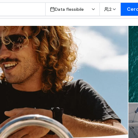
Cer
Data flessibile
2