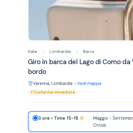
Italia
Lombardia
Barca
Giro in barca del Lago di Como da 
bordo
Varenna
,
Lombardia
-
Vedi mappa
⚡
Conferma immediata
3 ore
• Time 15-18
Maggio - Settembr
Ottob
...