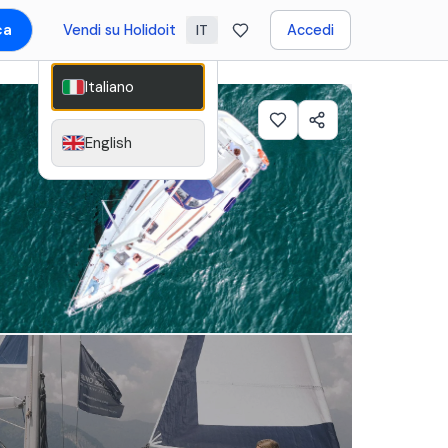
ca
Vendi su Holidoit
Accedi
IT
Italiano
English