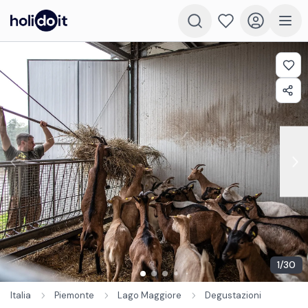
1
/
30
Italia
Piemonte
Lago Maggiore
Degustazioni