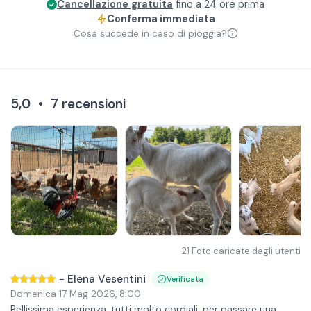
Cancellazione gratuita
fino a 24 ore prima
Conferma immediata
Cosa succede in caso di pioggia?
5,0
•
7
recensioni
21
Foto caricate dagli utenti
-
Elena Vesentini
Verificata
Domenica 17 Mag 2026
,
8:00
Bellissima esperienza, tutti molto cordiali, per passare una