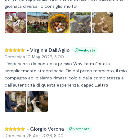
giornata diversa, lo consiglio molto!
-
Virginia Dall'Aglio
Verificata
Domenica 10 Mag 2026
,
8:00
L’esperienza da contadini presso Why Farm è stata
semplicemente straordinaria. Fin dal primo momento, il mio
compagno ed io siamo rimasti colpiti dalla completezza e
dall’autenticità di questa esperienza, capac
...altro
-
Giorgio Verona
Verificata
Domenica 26 Apr 2026
,
8:00