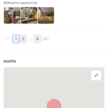
Bellissima esperienza
1
2
...
4
MAPPA