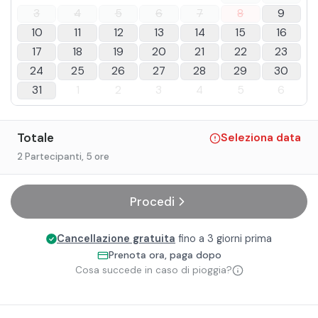
3
4
5
6
7
8
9
10
11
12
13
14
15
16
17
18
19
20
21
22
23
24
25
26
27
28
29
30
31
1
2
3
4
5
6
Totale
Seleziona data
2 Partecipanti
, 5 ore
Procedi
Cancellazione gratuita
fino a 3 giorni prima
Prenota ora, paga dopo
Cosa succede in caso di pioggia?