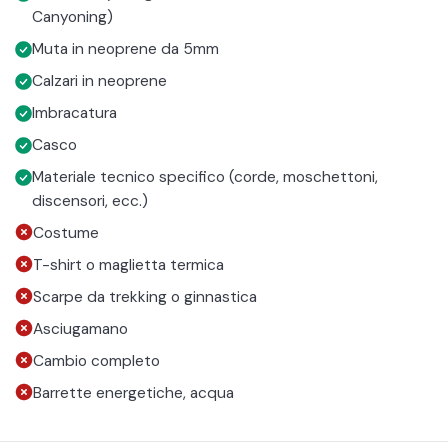
Canyoning)
forra.
Muta in neoprene da 5mm
Calzari in neoprene
Imbracatura
Casco
Materiale tecnico specifico (corde, moschettoni,
discensori, ecc.)
Costume
T-shirt o maglietta termica
Scarpe da trekking o ginnastica
Asciugamano
Cambio completo
Barrette energetiche, acqua