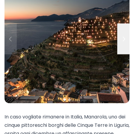
In caso vogliate rimanere in Italia, Manarola, uno dei
cinque pittoreschi borghi delle Cinque Terre in Liguria,
ospita ogni dicembre un affascinante presepe.