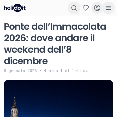
Ponte dell’Immacolata
2026: dove andare il
weekend dell’8
dicembre
8 gennaio 2026
•
4 minuti di lettura