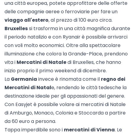
una città europea, potete approfittare delle offerte
delle compagnie aeree o ferroviarie per fare un
viaggo all'estero
, al prezzo di 100 euro circa.
Bruxelles
si trasforma in una città magnifica durante
il periodo natalizio e con
Ryanair
è possibile arrivarci
con voli molto economici. Oltre alla spettacolare
illuminazione che colora la Grande-Place, prendono
vita i
Mercatini di Natale
di Bruxelles, che hanno
inizio proprio il primo weekend di dicembre.
La
Germania
invece è rinomata come il
regno dei
Mercatini di Natal
e, rendendo le città tedesche la
destinazione ideale per gli appassionati del genere.
Con
Easyjet
è possibile volare ai mercatini di Natale
di Amburgo, Monaco, Colonia e Stoccarda a partire
da 60 euro a persona.
Tappa imperdibile sono i
mercatini di Vienna
. Le