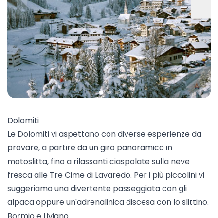
Dolomiti
Le Dolomiti vi aspettano con diverse esperienze da
provare, a partire da un
giro panoramico in
motoslitta
, fino a rilassanti ciaspolate sulla neve
fresca alle Tre Cime di Lavaredo. Per i più piccolini vi
suggeriamo una divertente passeggiata con gli
alpaca oppure un'adrenalinica
discesa con lo slittin
o
.
Bormio e Livigno