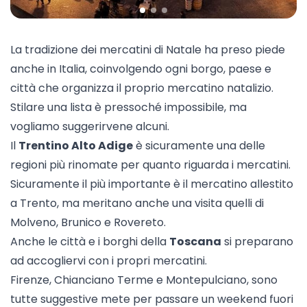
La tradizione dei
mercatini di Natale
ha preso piede
anche in Italia, coinvolgendo ogni borgo, paese e
città che organizza il proprio mercatino natalizio.
Stilare una lista è pressoché impossibile, ma
vogliamo suggerirvene alcuni.
Il
Trentino Alto Adige
è sicuramente una delle
regioni più rinomate per quanto riguarda i mercatini.
Sicuramente il più importante è il
mercatino allestito
a Trento
, ma meritano anche una visita quelli di
Molveno, Brunico e Rovereto.
Anche le città e i borghi della
Toscana
si preparano
ad accogliervi con i propri mercatini.
Firenze, Chianciano Terme e Montepulciano, sono
tutte suggestive mete per passare un weekend fuori