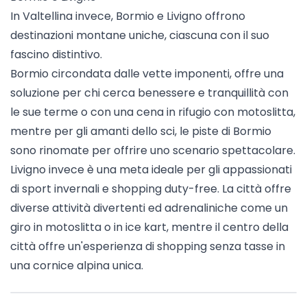
In Valtellina invece, Bormio e Livigno offrono
destinazioni montane uniche, ciascuna con il suo
fascino distintivo.
Bormio
circondata dalle vette imponenti, offre una
soluzione per chi cerca benessere e tranquillità con
le sue terme o con una
cena in rifugio con motoslitta
,
mentre per gli amanti dello sci, le piste di Bormio
sono rinomate per offrire uno scenario spettacolare.
Livigno
invece è una meta ideale per gli appassionati
di sport invernali e shopping duty-free. La città offre
diverse attività divertenti ed adrenaliniche come un
giro in motoslitta
o in
ice kart
, mentre il centro della
città offre un'esperienza di shopping senza tasse in
una cornice alpina unica.