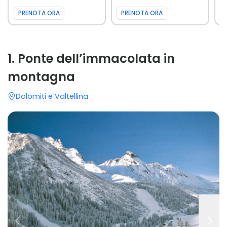
PRENOTA ORA
PRENOTA ORA
1
.
Ponte dell’immacolata in
montagna
Dolomiti e Valtellina