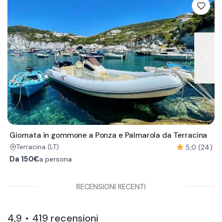
Giornata in gommone a Ponza e Palmarola da Terracina
5,0 (24)
Terracina
(LT)
Da
150€
a persona
RECENSIONI RECENTI
4,9
419
recensioni
•