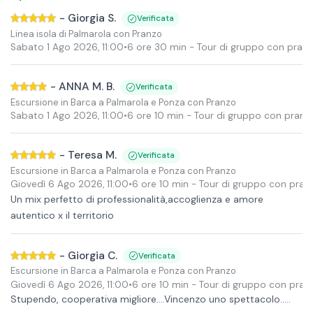
-
Giorgia S.
Verificata
Linea isola di Palmarola con Pranzo
Sabato 1 Ago 2026
,
11:00
•
6 ore 30 min
- Tour di gruppo con pran
-
ANNA M. B.
Verificata
Escursione in Barca a Palmarola e Ponza con Pranzo
Sabato 1 Ago 2026
,
11:00
•
6 ore 10 min
- Tour di gruppo con pranz
-
Teresa M.
Verificata
Escursione in Barca a Palmarola e Ponza con Pranzo
Giovedì 6 Ago 2026
,
11:00
•
6 ore 10 min
- Tour di gruppo con pran
Un mix perfetto di professionalità,accoglienza e amore
autentico x il territorio
-
Giorgia C.
Verificata
Escursione in Barca a Palmarola e Ponza con Pranzo
Giovedì 6 Ago 2026
,
11:00
•
6 ore 10 min
- Tour di gruppo con pran
Stupendo, cooperativa migliore….Vincenzo uno spettacolo…..