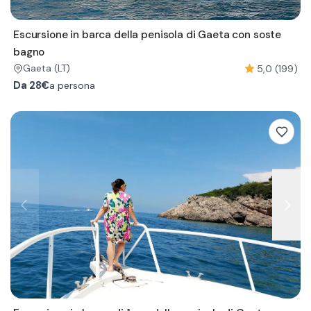
Escursione in barca della penisola di Gaeta con soste
bagno
5,0 (199)
Gaeta
(LT)
Da
28€
a persona