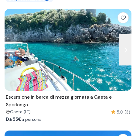
Escursione in barca di mezza giornata a Gaeta e
Sperlonga
5,0 (3)
Gaeta
(LT)
Da
55€
a persona