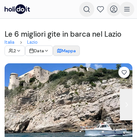
Le 6 migliori gite in barca nel Lazio
Italia
Lazio
2
Data
Mappa