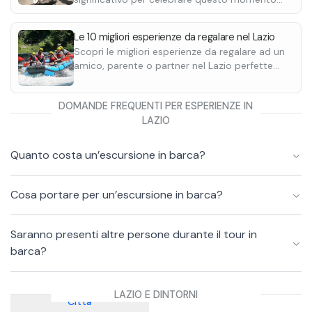
unico nella vita. Scopri le migliori esperienze
regalo per ragazza.
Le 10 migliori esperienze da regalare nel Lazio
Scopri le migliori esperienze da regalare ad un
amico, parente o partner nel Lazio perfette
per ogni occasione.
DOMANDE FREQUENTI PER ESPERIENZE IN
LAZIO
Quanto costa un’escursione in barca?
Cosa portare per un’escursione in barca?
Saranno presenti altre persone durante il tour in
barca?
LAZIO E DINTORNI
Città