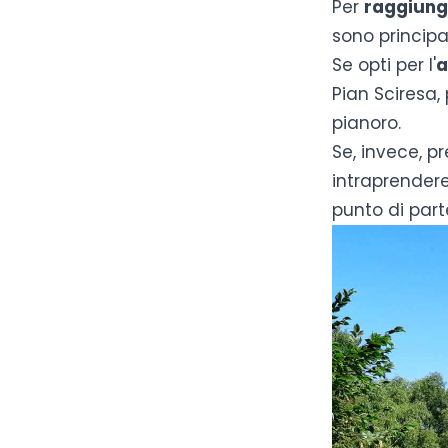
Per
raggiunge
sono principa
Se opti per l'
a
Pian Sciresa
,
pianoro.
Se, invece, pre
intraprendere
punto di part