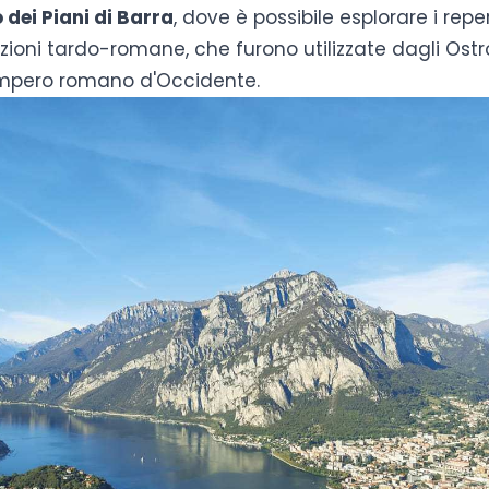
dei Piani di Barra
, dove è possibile esplorare i reper
cazioni tardo-romane, che furono utilizzate dagli Ost
Impero romano d'Occidente.