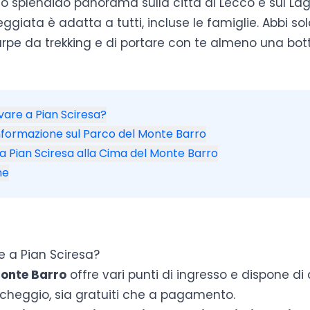
no splendido panorama sulla città di Lecco e sul La
giata è adatta a tutti, incluse le famiglie. Abbi sol
arpe da trekking e di portare con te almeno una bott
are a Pian Sciresa?
formazione sul Parco del Monte Barro
a Pian Sciresa alla Cima del Monte Barro
ne
e a Pian Sciresa?
Monte Barro
offre vari punti di ingresso e dispone di
rcheggio, sia gratuiti che a pagamento.