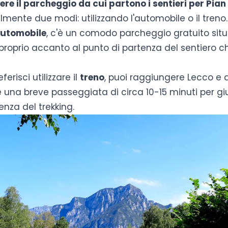
re il parcheggio da cui partono i sentieri per Pian
lmente due modi: utilizzando l'automobile o il treno.
utomobile
, c'è un comodo parcheggio gratuito sit
 proprio accanto al punto di partenza del sentiero c
ferisci utilizzare il
treno
, puoi raggiungere Lecco e d
 una breve passeggiata di circa 10-15 minuti per gi
enza del trekking.