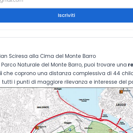
Iscriviti
ian Sciresa alla Cima del Monte Barro
el Parco Naturale del Monte Barro, puoi trovare una
re
i
che coprono una distanza complessiva di 44 chil
utti i punti di maggiore rilevanza e interesse del p