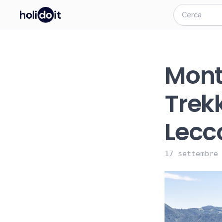
Mont
Trekk
Lecc
17 settembre