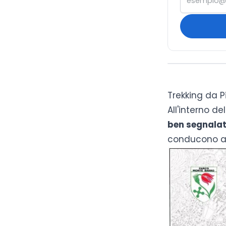
Trekking da P
All'interno d
ben segnalat
conducono a t