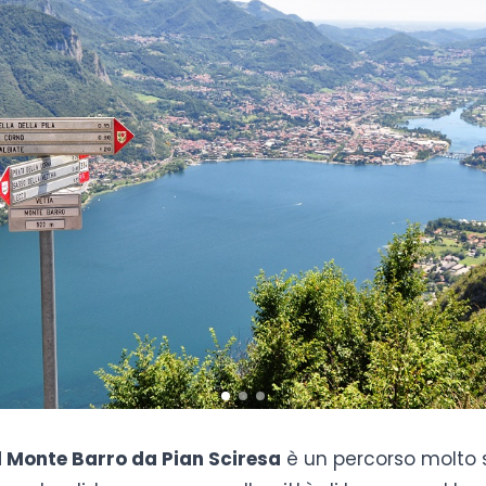
l Monte Barro da Pian Sciresa
è un percorso molto 