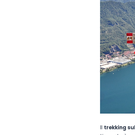
Il
trekking su