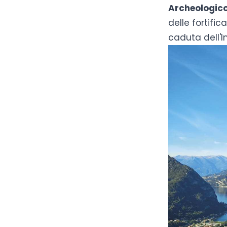
Archeologico 
delle fortifi
caduta dell'