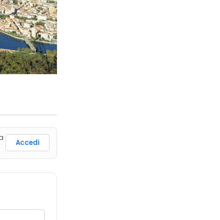
a
Accedi