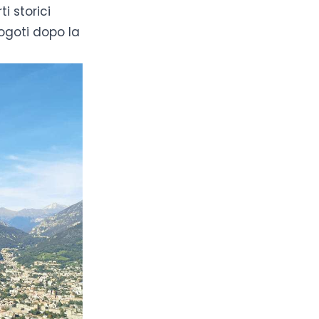
ti storici
rogoti dopo la