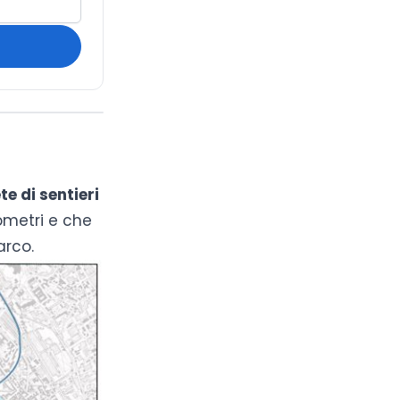
te di sentieri
ometri e che
arco.