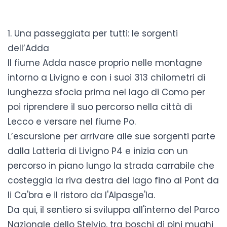
1. Una passeggiata per tutti: le sorgenti
dell’Adda
Il fiume Adda nasce proprio nelle montagne
intorno a Livigno e con i suoi 313 chilometri di
lunghezza sfocia prima nel lago di Como per
poi riprendere il suo percorso nella città di
Lecco e versare nel fiume Po.
L’escursione per arrivare alle sue sorgenti parte
dalla Latteria di Livigno P4 e inizia con un
percorso in piano lungo la strada carrabile che
costeggia la riva destra del lago fino al Pont da
li Ca'bra e il ristoro da l'Alpasge'la.
Da qui, il sentiero si sviluppa all'interno del Parco
Nazionale dello Stelvio, tra boschi di pini mughi