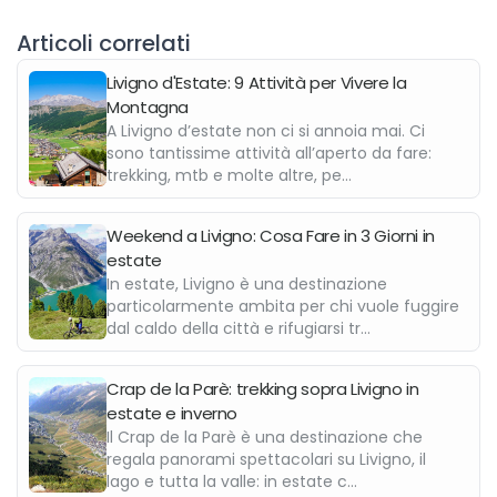
Articoli correlati
Livigno d'Estate: 9 Attività per Vivere la
Montagna
A Livigno d’estate non ci si annoia mai. Ci
sono tantissime attività all’aperto da fare:
trekking, mtb e molte altre, pe...
Weekend a Livigno: Cosa Fare in 3 Giorni in
estate
In estate, Livigno è una destinazione
particolarmente ambita per chi vuole fuggire
dal caldo della città e rifugiarsi tr...
Crap de la Parè: trekking sopra Livigno in
estate e inverno
Il Crap de la Parè è una destinazione che
regala panorami spettacolari su Livigno, il
lago e tutta la valle: in estate c...