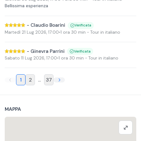
Bellissima esperienza
-
Claudio Boarini
Verificata
Martedì 21 Lug 2026
,
17:00
•
1 ora 30 min
- Tour in italiano
-
Ginevra Parrini
Verificata
Sabato 11 Lug 2026
,
17:00
•
1 ora 30 min
- Tour in italiano
1
2
...
37
MAPPA