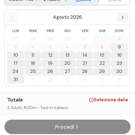
Agosto 2026
LUN
MAR
MER
GIO
VEN
SAB
DOM
27
28
29
30
31
1
2
3
4
5
6
7
8
9
10
11
12
13
14
15
16
17
18
19
20
21
22
23
24
25
26
27
28
29
30
31
1
2
3
4
5
6
Totale
Seleziona data
2 Adulti
, 1h30m
• Tour in italiano
Procedi