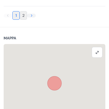
1
2
MAPPA