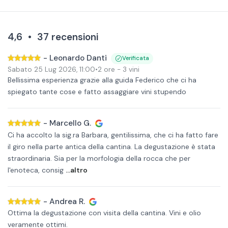
4,6
•
37
recensioni
-
Leonardo Danti
Verificata
Sabato 25 Lug 2026
,
11:00
•
2 ore
- 3 vini
Bellissima esperienza grazie alla guida Federico che ci ha
spiegato tante cose e fatto assaggiare vini stupendo
-
Marcello G.
Ci ha accolto la sig.ra Barbara, gentilissima, che ci ha fatto fare
il giro nella parte antica della cantina. La degustazione è stata
straordinaria. Sia per la morfologia della rocca che per
l'enoteca, consig
...altro
-
Andrea R.
Ottima la degustazione con visita della cantina. Vini e olio
veramente ottimi.