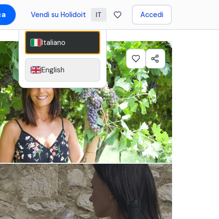
ca
Vendi su Holidoit
Accedi
IT
Italiano
English