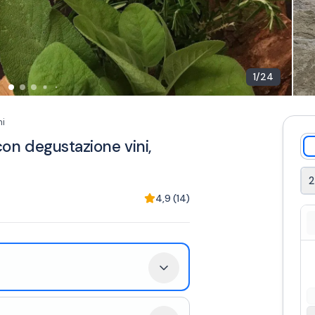
1
/
24
i
con degustazione vini,
2
4,9
(
14
)