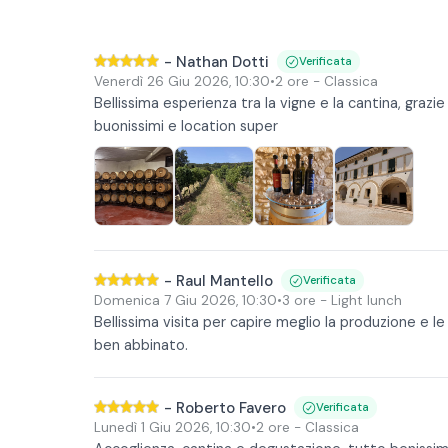
-
Nathan Dotti
Verificata
Venerdì 26 Giu 2026
,
10:30
•
2 ore
- Classica
Bellissima esperienza tra la vigne e la cantina, grazie
buonissimi e location super
-
Raul Mantello
Verificata
Domenica 7 Giu 2026
,
10:30
•
3 ore
- Light lunch
Bellissima visita per capire meglio la produzione e le
ben abbinato.
-
Roberto Favero
Verificata
Lunedì 1 Giu 2026
,
10:30
•
2 ore
- Classica