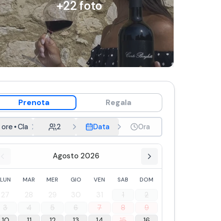
+
22
foto
Prenota
Regala
 ore
•
Classica
2
Data
Ora
Agosto 2026
LUN
MAR
MER
GIO
VEN
SAB
DOM
27
28
29
30
31
1
2
3
4
5
6
7
8
9
10
11
12
13
14
15
16