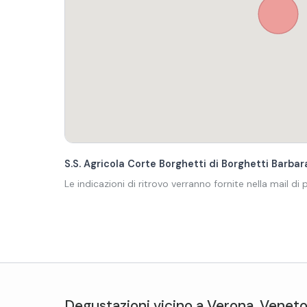
S.S. Agricola Corte Borghetti di Borghetti Barbar
Le indicazioni di ritrovo verranno fornite nella mail di
Degustazioni
vicino a
Verona
,
Venet