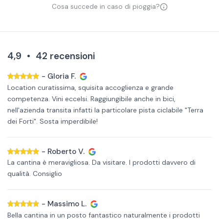
Cosa succede in caso di pioggia?
4,9
•
42
recensioni
-
Gloria F.
Location curatissima, squisita accoglienza e grande
competenza. Vini eccelsi. Raggiungibile anche in bici,
nell'azienda transita infatti la particolare pista ciclabile "Terra
dei Forti". Sosta imperdibile!
-
Roberto V.
La cantina è meravigliosa. Da visitare. I prodotti davvero di
qualità. Consiglio
-
Massimo L.
Bella cantina in un posto fantastico naturalmente i prodotti