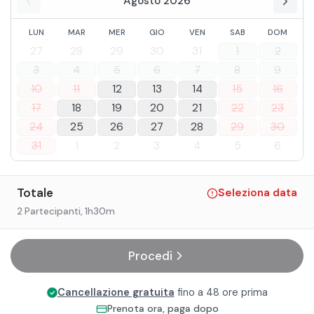
Agosto 2026
LUN
MAR
MER
GIO
VEN
SAB
DOM
27
28
29
30
31
1
2
3
4
5
6
7
8
9
10
11
12
13
14
15
16
17
18
19
20
21
22
23
24
25
26
27
28
29
30
31
1
2
3
4
5
6
Totale
Seleziona data
2 Partecipanti
, 1h30m
Procedi
Cancellazione gratuita
fino a 48 ore prima
Prenota ora, paga dopo