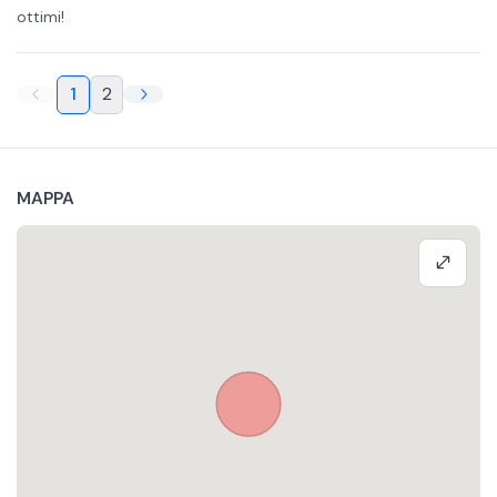
ottimi!
1
2
MAPPA