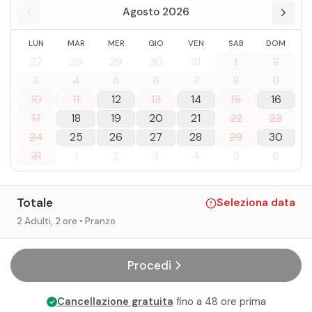
Agosto 2026
LUN
MAR
MER
GIO
VEN
SAB
DOM
27
28
29
30
31
1
2
3
4
5
6
7
8
9
10
11
12
13
14
15
16
17
18
19
20
21
22
23
24
25
26
27
28
29
30
31
1
2
3
4
5
6
Totale
Seleziona data
2 Adulti
, 2 ore
• Pranzo
Procedi
Cancellazione gratuita
fino a 48 ore prima