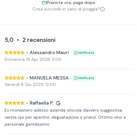
Prenota ora, paga dopo
Cosa succede in caso di pioggia?
5,0
•
2
recensioni
-
Alessandro Mauri
Verificata
Domenica 19 Apr 2026
,
11:00
-
MANUELA MESSA
Verificata
Venerdì 6 Giu 2025
,
12:00
-
Raffaella P.
Ex monastero adesso azienda vinicola davvero suggestiva,
venite qui per aperitivi, deguatazione e pranzi. Ottimo vino e
personale gentilissimo