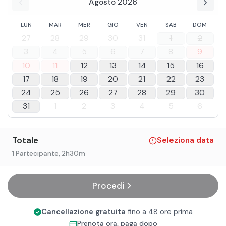
Agosto 2026
LUN
MAR
MER
GIO
VEN
SAB
DOM
27
28
29
30
31
1
2
3
4
5
6
7
8
9
10
11
12
13
14
15
16
17
18
19
20
21
22
23
24
25
26
27
28
29
30
31
1
2
3
4
5
6
Totale
Seleziona data
1 Partecipante
, 2h30m
Procedi
Cancellazione gratuita
fino a 48 ore prima
Prenota ora, paga dopo