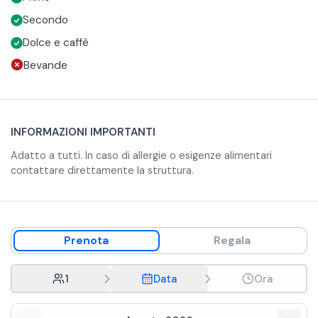
direttamente la struttura.
Secondo
Dolce e caffè
Bevande
INFORMAZIONI IMPORTANTI
Adatto a tutti. In caso di allergie o esigenze alimentari
contattare direttamente la struttura.
Prenota
Regala
1
Data
Ora