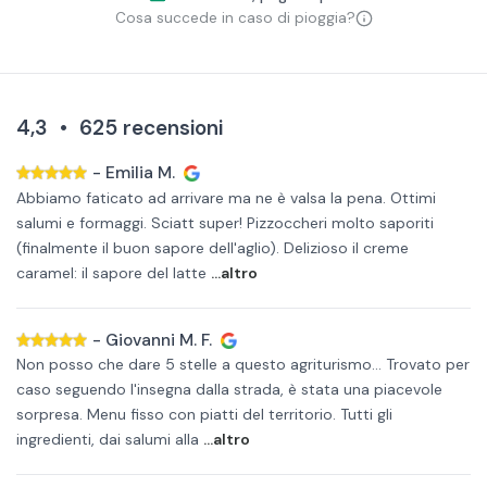
Cosa succede in caso di pioggia?
4,3
•
625
recensioni
-
Emilia M.
Abbiamo faticato ad arrivare ma ne è valsa la pena. Ottimi
salumi e formaggi. Sciatt super! Pizzoccheri molto saporiti
(finalmente il buon sapore dell'aglio). Delizioso il creme
caramel: il sapore del latte
...altro
-
Giovanni M. F.
Non posso che dare 5 stelle a questo agriturismo... Trovato per
caso seguendo l'insegna dalla strada, è stata una piacevole
sorpresa. Menu fisso con piatti del territorio. Tutti gli
ingredienti, dai salumi alla
...altro