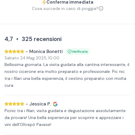
Conferma immediata
Cosa succede in caso di pioggia?
4,7
•
325
recensioni
-
Monica Bonetti
Verificata
Sabato 24 Mag 2025
,
10:00
Bellissima giornata. La visita guidata alla cantina interessante, il
nostro cicerone era molto preparato e professionale. Pic nic
tra i filari una bella esperienza, il cestino preparato con molta
cura.
-
Jessica P.
Picnic tra i filari, visita guidata e degustazione assolutamente
da provare! Una bella esperienza per scoprire e apprezzare i
vini dell'Oltrepò Pavese!