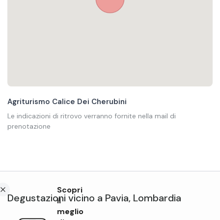
Agriturismo Calice Dei Cherubini
Le indicazioni di ritrovo verranno fornite nella mail di
prenotazione
Scopri
Degustazioni
vicino a
Pavia
,
Lombardia
il
meglio