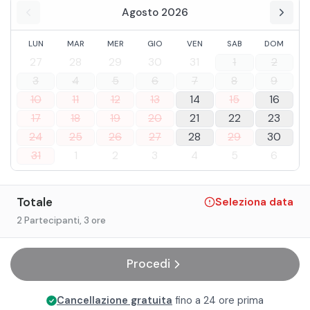
Agosto 2026
LUN
MAR
MER
GIO
VEN
SAB
DOM
27
28
29
30
31
1
2
3
4
5
6
7
8
9
10
11
12
13
14
15
16
17
18
19
20
21
22
23
24
25
26
27
28
29
30
31
1
2
3
4
5
6
Totale
Seleziona data
2 Partecipanti
, 3 ore
Procedi
Cancellazione gratuita
fino a 24 ore prima