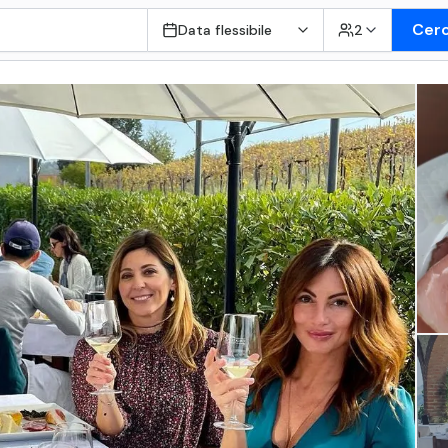
Cer
Data flessibile
2