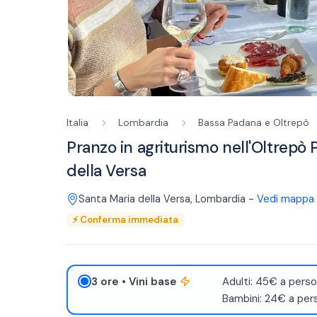
Italia
Lombardia
Bassa Padana e Oltrepò
Pranzo in agriturismo nell'Oltrepò 
della Versa
Santa Maria della Versa
,
Lombardia
-
Vedi mappa
⚡
Conferma immediata
3 ore
• Vini base
Adulti: 45€ a perso
Bambini: 24€ a per