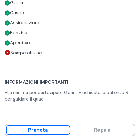
Guida
e storie della zona con gli ospiti.
Casco
Assicurazione
Benzina
Aperitivo
Scarpe chiuse
INFORMAZIONI IMPORTANTI
Età minima per partecipare 6 anni. È richiesta la patente B
per guidare il quad.
Prenota
Regala