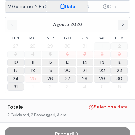
2 Guidatori, 2 Passeggeri
Data
Ora
Agosto 2026
LUN
MAR
MER
GIO
VEN
SAB
DOM
27
28
29
30
31
1
2
3
4
5
6
7
8
9
10
11
12
13
14
15
16
17
18
19
20
21
22
23
24
25
26
27
28
29
30
31
1
2
3
4
5
6
Totale
Seleziona data
2 Guidatori, 2 Passeggeri
, 3 ore
Procedi