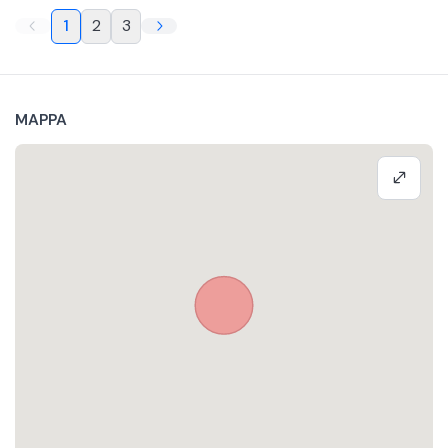
1
2
3
MAPPA