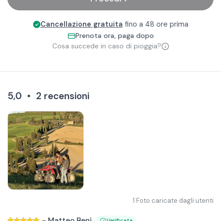
Cancellazione gratuita
fino a 48 ore prima
Prenota ora, paga dopo
Cosa succede in caso di pioggia?
5,0
•
2
recensioni
1
Foto caricate dagli utenti
-
Matteo Beni
Verificata