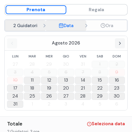
Prenota
Regala
2 Guidatori
Data
Ora
Agosto 2026
LUN
MAR
MER
GIO
VEN
SAB
DOM
27
28
29
30
31
1
2
3
4
5
6
7
8
9
10
11
12
13
14
15
16
17
18
19
20
21
22
23
24
25
26
27
28
29
30
31
1
2
3
4
5
6
Totale
Seleziona data
2 Guidatori
, 3 ore