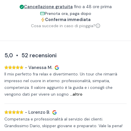
Cancellazione gratuita
fino a 48 ore prima
Prenota ora, paga dopo
Conferma immediata
Cosa succede in caso di pioggia?
5,0
•
52
recensioni
-
Vanessa M.
Il mix perfetto fra relax e divertimento. Un tour che rimarrà
impresso nel cuore in eterno: professionalità, simpatia,
competenza. Il valore aggiunto è la guida e i consigli che
vengono dati per vivere un sogno
...altro
-
Lorenzo B.
Competenza e professionalità al servizio dei clienti.
Grandissimo Dario, skipper giovane e preparato. Vale la pena!