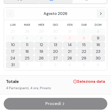
Agosto 2026
LUN
MAR
MER
GIO
VEN
SAB
DOM
27
28
29
30
31
1
2
3
4
5
6
7
8
9
10
11
12
13
14
15
16
17
18
19
20
21
22
23
24
25
26
27
28
29
30
31
1
2
3
4
5
6
Totale
Seleziona data
4 Partecipanti
, 4 ore
, Privato
Procedi