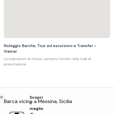
Noleggio Barche, Tour ed escursioni e Transfer -
Viamar
Le indicazioni di ritrovo verranno fornite nella mail di
prenotazione
Scopri
Barca
vicino a
Messina
,
Sicilia
il
meglio