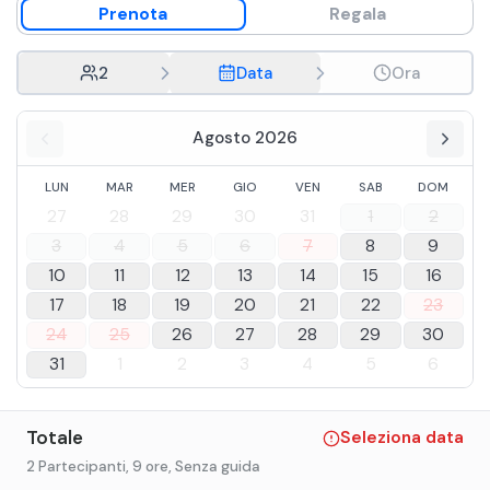
Prenota
Regala
2
Data
Ora
Agosto 2026
LUN
MAR
MER
GIO
VEN
SAB
DOM
27
28
29
30
31
1
2
3
4
5
6
7
8
9
10
11
12
13
14
15
16
17
18
19
20
21
22
23
24
25
26
27
28
29
30
31
1
2
3
4
5
6
Totale
Seleziona data
2 Partecipanti
, 9 ore
, Senza guida