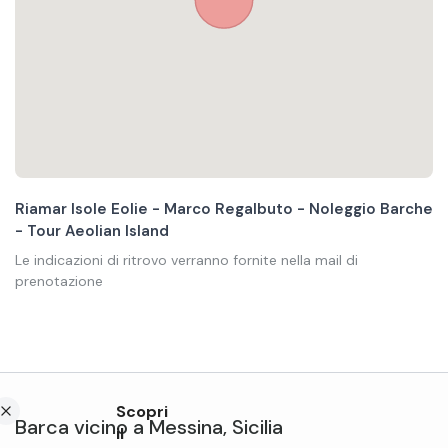
Riamar Isole Eolie - Marco Regalbuto - Noleggio Barche
- Tour Aeolian Island
Le indicazioni di ritrovo verranno fornite nella mail di
prenotazione
Scopri
Barca
vicino a
Messina
,
Sicilia
il