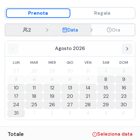
Prenota
Regala
2
Data
Ora
Agosto 2026
LUN
MAR
MER
GIO
VEN
SAB
DOM
27
28
29
30
31
1
2
3
4
5
6
7
8
9
10
11
12
13
14
15
16
17
18
19
20
21
22
23
24
25
26
27
28
29
30
31
1
2
3
4
5
6
Totale
Seleziona data