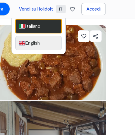
ca
Vendi su Holidoit
Accedi
IT
Italiano
English