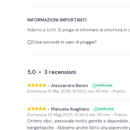
INFORMAZIONI IMPORTANTI
Adatto a tutti. Si prega di informare la struttura in c
Cosa succede in caso di pioggia?
5,0
•
3
recensioni
-
Alessandra Baioni
Verificata
Domenica 15 Mar 2026
,
13:00
•
2 ore 30 min
- Pranzo
-
Manuela Avagliano
Verificata
Domenica 25 Mag 2025
,
13:30
•
2 ore 30 min
- Pranzo
Ottimo cibo , personale molto gentile e disponibile ,
bergamasche . Abbiamo anche fatto una piacevole p