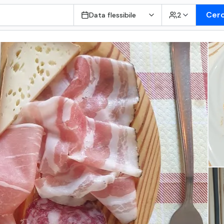
Cer
Data flessibile
2