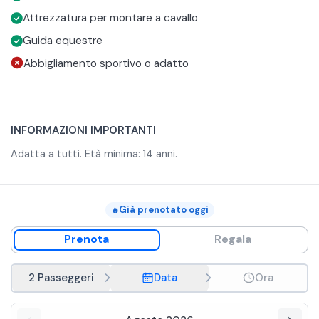
Attrezzatura per montare a cavallo
Guida equestre
Abbigliamento sportivo o adatto
INFORMAZIONI IMPORTANTI
Adatta a tutti. Età minima: 14 anni.
Già prenotato oggi
🔥
Prenota
Regala
2 Passeggeri
Data
Ora