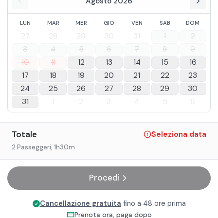
Agosto 2026
LUN
MAR
MER
GIO
VEN
SAB
DOM
27
28
29
30
31
1
2
3
4
5
6
7
8
9
10
11
12
13
14
15
16
17
18
19
20
21
22
23
24
25
26
27
28
29
30
31
1
2
3
4
5
6
Totale
Seleziona data
2 Passeggeri
, 1h30m
Procedi
Cancellazione gratuita
fino a 48 ore prima
Prenota ora, paga dopo