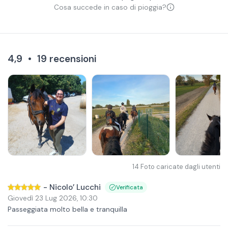
Cosa succede in caso di pioggia?
4,9
•
19
recensioni
14
Foto caricate dagli utenti
-
Nicolo’ Lucchi
Verificata
Giovedì 23 Lug 2026
,
10:30
Passeggiata molto bella e tranquilla