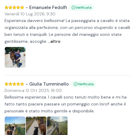
-
Emanuele Fedolfi
Verificata
Venerdì 10 Lug 2026
,
9:30
Esperienza davvero bellissima! La passeggiata a cavallo è stata
organizzata alla perfezione, con un percorso stupendo e cavalli
ben tenuti e tranquilli. Le persone del maneggio sono state
gentilissime, accoglie
...altro
-
Giulia Tumminello
Verificata
Domenica 12 Ott 2025
,
16:00
Bellissima esperienza. I cavalli sono tenuti molto bene e mi ha
fatto tanto piacere passare un pomeriggio con loro!! anche il
personale è stato molto gentile e disponibile.