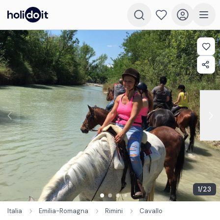
1
/
23
Italia
Emilia-Romagna
Rimini
Cavallo