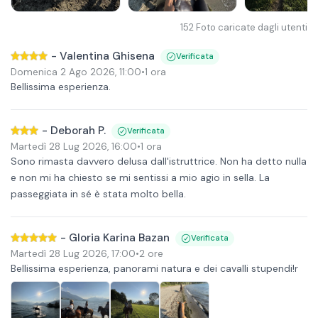
152
Foto caricate dagli utenti
-
Valentina Ghisena
Verificata
Domenica 2 Ago 2026
,
11:00
•
1 ora
Bellissima esperienza.
-
Deborah P.
Verificata
Martedì 28 Lug 2026
,
16:00
•
1 ora
Sono rimasta davvero delusa dall'istruttrice. Non ha detto nulla
e non mi ha chiesto se mi sentissi a mio agio in sella. La
passeggiata in sé è stata molto bella.
-
Gloria Karina Bazan
Verificata
Martedì 28 Lug 2026
,
17:00
•
2 ore
Bellissima esperienza, panorami natura e dei cavalli stupendi!r