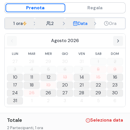
Prenota
Regala
1 ora
2
Data
Ora
Agosto 2026
LUN
MAR
MER
GIO
VEN
SAB
DOM
27
28
29
30
31
1
2
3
4
5
6
7
8
9
10
11
12
13
14
15
16
17
18
19
20
21
22
23
24
25
26
27
28
29
30
31
1
2
3
4
5
6
Totale
Seleziona data
2 Partecipanti
, 1 ora