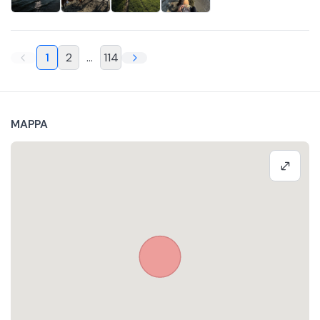
1
2
...
114
MAPPA