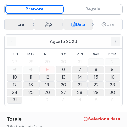
Prenota
Regala
1 ora
2
Data
Ora
Agosto 2026
LUN
MAR
MER
GIO
VEN
SAB
DOM
27
28
29
30
31
1
2
3
4
5
6
7
8
9
10
11
12
13
14
15
16
17
18
19
20
21
22
23
24
25
26
27
28
29
30
31
1
2
3
4
5
6
Totale
Seleziona data
2 Partecipanti
, 1 ora