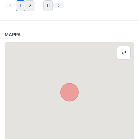
1
2
...
11
MAPPA