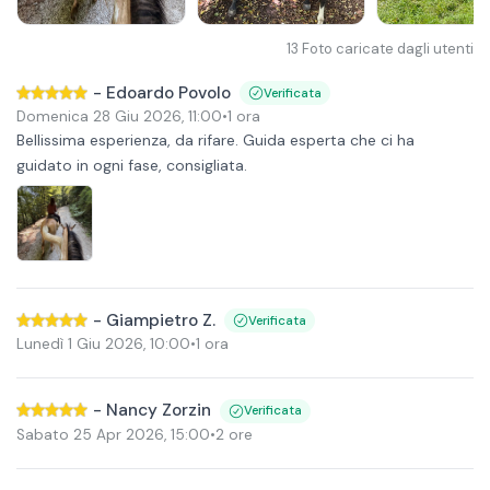
13
Foto caricate dagli utenti
-
Edoardo Povolo
Verificata
Domenica 28 Giu 2026
,
11:00
•
1 ora
Bellissima esperienza, da rifare. Guida esperta che ci ha
guidato in ogni fase, consigliata.
-
Giampietro Z.
Verificata
Lunedì 1 Giu 2026
,
10:00
•
1 ora
-
Nancy Zorzin
Verificata
Sabato 25 Apr 2026
,
15:00
•
2 ore