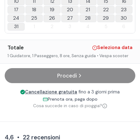
10
11
12
13
14
15
16
17
18
19
20
21
22
23
24
25
26
27
28
29
30
31
1
2
3
4
5
6
Totale
Seleziona data
1 Guidatore, 1 Passeggero
, 8 ore
, Senza guida
• Vespa scooter
Procedi
Cancellazione gratuita
fino a 3 giorni prima
Prenota ora, paga dopo
Cosa succede in caso di pioggia?
4,6
•
22
recensioni