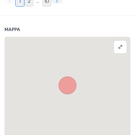
1
2
...
10
MAPPA