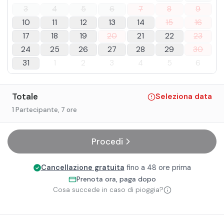
3
4
5
6
7
8
9
10
11
12
13
14
15
16
17
18
19
20
21
22
23
24
25
26
27
28
29
30
31
1
2
3
4
5
6
Totale
Seleziona data
1 Partecipante
, 7 ore
Procedi
Cancellazione gratuita
fino a 48 ore prima
Prenota ora, paga dopo
Cosa succede in caso di pioggia?