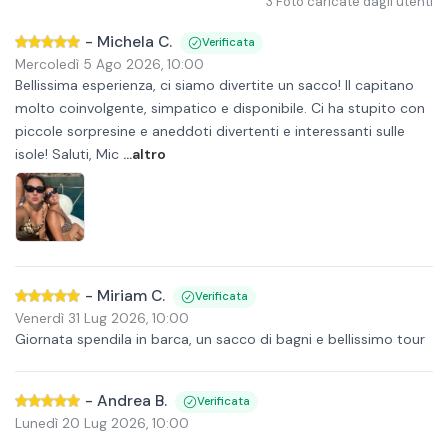
3
Foto caricate dagli utenti
-
Michela C.
Verificata
Mercoledì 5 Ago 2026
,
10:00
Bellissima esperienza, ci siamo divertite un sacco! Il capitano
molto coinvolgente, simpatico e disponibile. Ci ha stupito con
piccole sorpresine e aneddoti divertenti e interessanti sulle
isole! Saluti, Mic
...altro
-
Miriam C.
Verificata
Venerdì 31 Lug 2026
,
10:00
Giornata spendila in barca, un sacco di bagni e bellissimo tour
-
Andrea B.
Verificata
Lunedì 20 Lug 2026
,
10:00