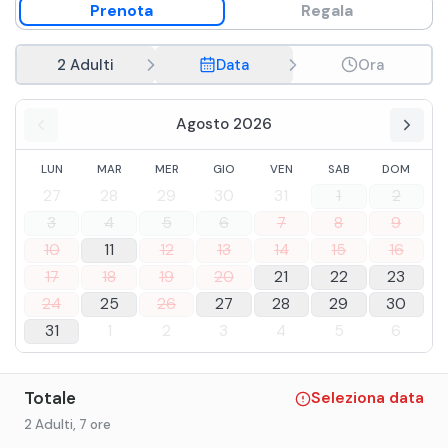
Prenota
Regala
2 Adulti
Data
Ora
Agosto 2026
LUN
MAR
MER
GIO
VEN
SAB
DOM
27
28
29
30
31
1
2
3
4
5
6
7
8
9
10
11
12
13
14
15
16
17
18
19
20
21
22
23
24
25
26
27
28
29
30
31
1
2
3
4
5
6
Totale
Seleziona data
2 Adulti
, 7 ore