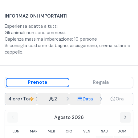
INFORMAZIONI IMPORTANTI
Esperienza adatta a tutti.
Gli animali non sono ammessi.
Capienza massima imbarcazione: 10 persone
Si consiglia costume da bagno, asciugamano, crema solare e
cappello.
Prenota
Regala
4 ore
•
Tour giornaliero
2
Data
Ora
Agosto 2026
LUN
MAR
MER
GIO
VEN
SAB
DOM