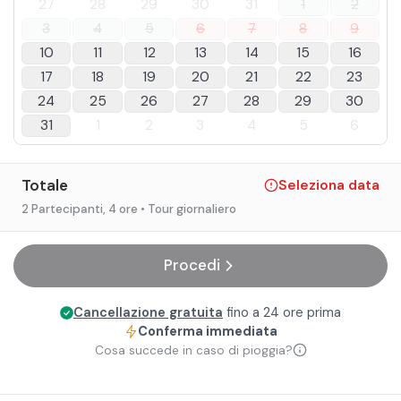
27
28
29
30
31
1
2
3
4
5
6
7
8
9
10
11
12
13
14
15
16
17
18
19
20
21
22
23
24
25
26
27
28
29
30
31
1
2
3
4
5
6
Totale
Seleziona data
2 Partecipanti
, 4 ore
• Tour giornaliero
Procedi
Cancellazione gratuita
fino a 24 ore prima
Conferma immediata
Cosa succede in caso di pioggia?