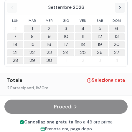
Settembre 2026
LUN
MAR
MER
GIO
VEN
SAB
DOM
31
1
2
3
4
5
6
7
8
9
10
11
12
13
14
15
16
17
18
19
20
21
22
23
24
25
26
27
28
29
30
1
2
3
4
Totale
Seleziona data
2 Partecipanti
, 1h30m
Procedi
Cancellazione gratuita
fino a 48 ore prima
Prenota ora, paga dopo