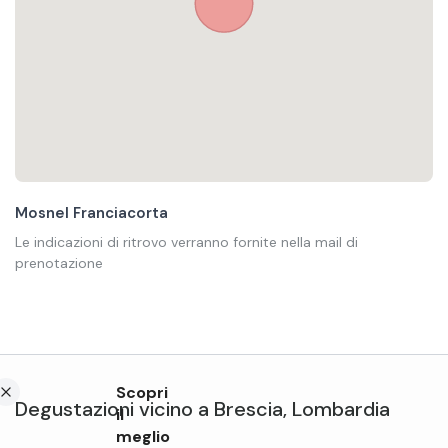
Mosnel Franciacorta
Le indicazioni di ritrovo verranno fornite nella mail di
prenotazione
Scopri
Degustazioni
vicino a
Brescia
,
Lombardia
il
meglio