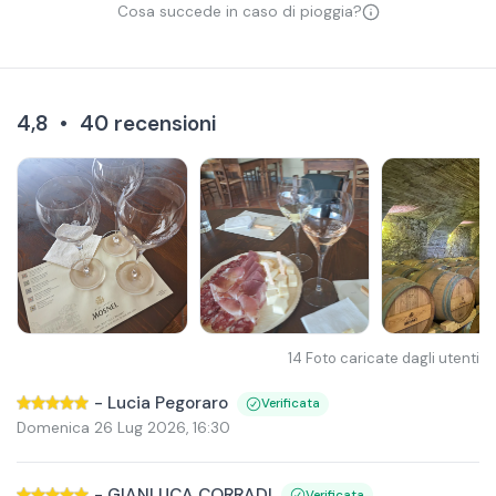
Cosa succede in caso di pioggia?
4,8
•
40
recensioni
14
Foto caricate dagli utenti
-
Lucia Pegoraro
Verificata
Domenica 26 Lug 2026
,
16:30
-
GIANLUCA CORRADI
Verificata